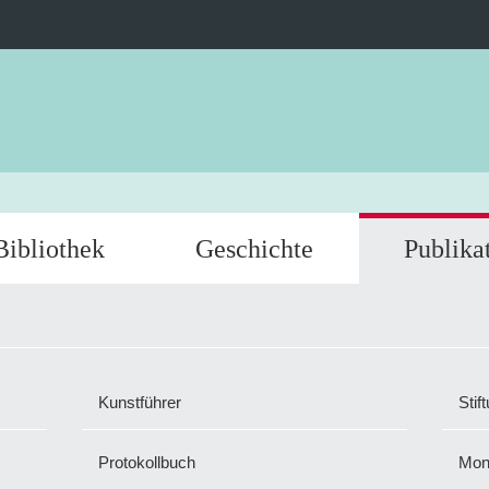
Bibliothek
Geschichte
Publika
Kunstführer
Stif
Protokollbuch
Mon