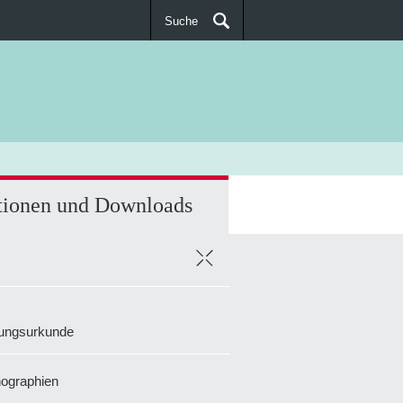
Suche
SUCHEN
tionen und Downloads
tungsurkunde
ographien