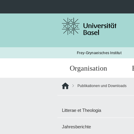
Suche
nach:
Frey-Grynaeisches Institut
Organisation
Publikationen und Downloads
Litterae et Theologia
Jahresberichte