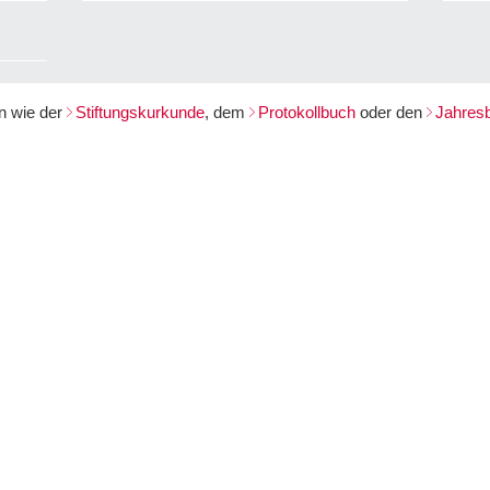
n wie der
Stiftungskurkunde
, dem
Protokollbuch
oder den
Jahresb