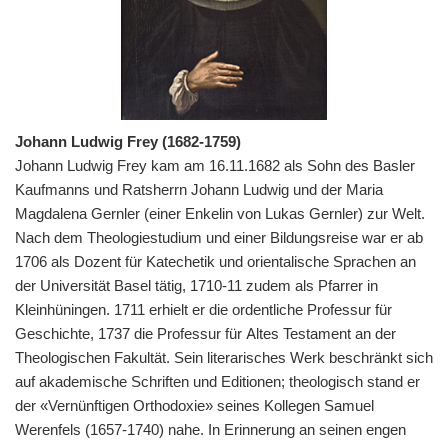
Johann Ludwig Frey (1682-1759)
Johann Ludwig Frey kam am 16.11.1682 als Sohn des Basler
Kaufmanns und Ratsherrn Johann Ludwig und der Maria
Magdalena Gernler (einer Enkelin von Lukas Gernler) zur Welt.
Nach dem Theologiestudium und einer Bildungsreise war er ab
1706 als Dozent für Katechetik und orientalische Sprachen an
der Universität Basel tätig, 1710-11 zudem als Pfarrer in
Kleinhüningen. 1711 erhielt er die ordentliche Professur für
Geschichte, 1737 die Professur für Altes Testament an der
Theologischen Fakultät. Sein literarisches Werk beschränkt sich
auf akademische Schriften und Editionen; theologisch stand er
der «Vernünftigen Orthodoxie» seines Kollegen Samuel
Werenfels (1657-1740) nahe. In Erinnerung an seinen engen