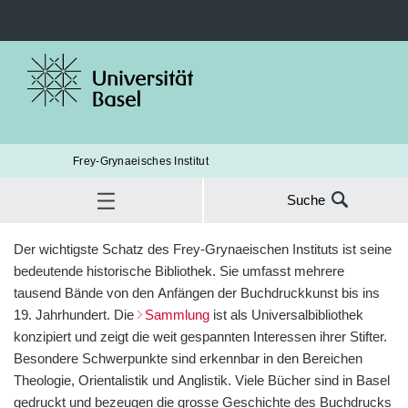
Frey-Grynaeisches Institut
Suche
Suche
Entstehung
Der wichtigste Schatz des Frey-Grynaeischen Instituts ist seine
nach:
Bibliothek
bedeutende historische Bibliothek. Sie umfasst mehrere
SUC
Bestand
tausend Bände von den Anfängen der Buchdruckkunst bis ins
19. Jahrhundert. Die
Sammlung
ist als Universalbibliothek
Kataloge
konzipiert und zeigt die weit gespannten Interessen ihrer Stifter.
Besondere Schwerpunkte sind erkennbar in den Bereichen
Besuche
Theologie, Orientalistik und Anglistik. Viele Bücher sind in Basel
gedruckt und bezeugen die grosse Geschichte des Buchdrucks