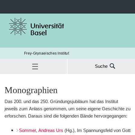
Frey-Grynaeisches Institut
Suche
Suche
nach:
Publikationen und Downloads
Monographien
Monographien
SUC
Das 200. und das 250. Gründungsjubiläum hat das Institut
jeweils zum Anlass genommen, um seine eigene Geschichte zu
erforschen. Daraus sind die folgenden Bände hervorgegangen:
Sommer, Andreas Urs
(Hg.), Im Spannungsfeld von Gott