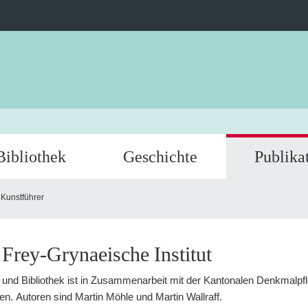
Bibliothek
Geschichte
Publika
Kunstführer
 Frey-Grynaeische Institut
 und Bibliothek ist in Zusammenarbeit mit der Kantonalen Denkmalpfle
en. Autoren sind Martin Möhle und Martin Wallraff.